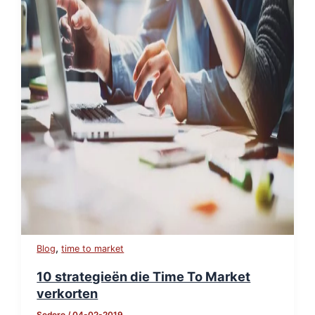
,
Blog
time to market
10 strategieën die Time To Market
verkorten
Sedero
/
04-02-2019