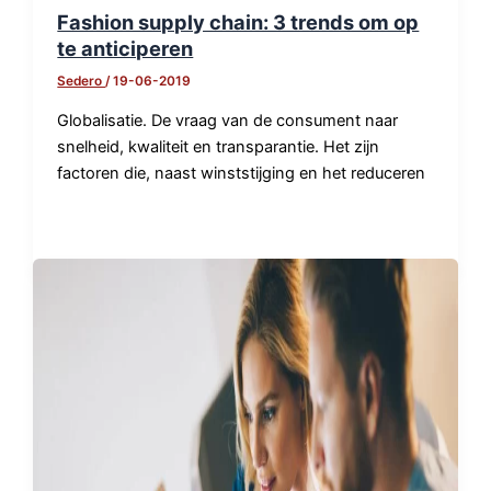
Fashion supply chain: 3 trends om op
te anticiperen
Sedero
/
19-06-2019
Globalisatie. De vraag van de consument naar
snelheid, kwaliteit en transparantie. Het zijn
factoren die, naast winststijging en het reduceren