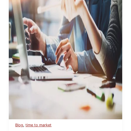
,
Blog
time to market