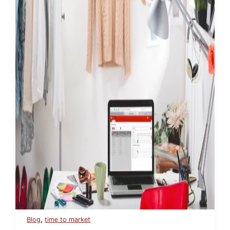
,
Blog
time to market