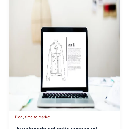
,
Blog
time to market
Je volgende collectie succesvol