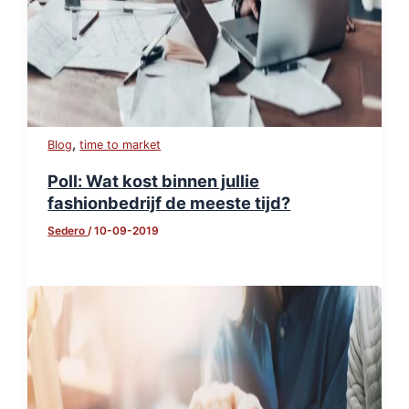
,
Blog
time to market
Poll: Wat kost binnen jullie
fashionbedrijf de meeste tijd?
Sedero
/
10-09-2019