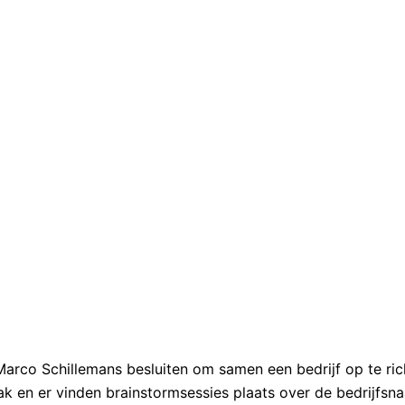
 Marco Schillemans besluiten om samen een bedrijf op te ri
k en er vinden brainstormsessies plaats over de bedrijfsn