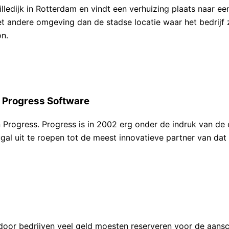
lledijk in Rotterdam en vindt een verhuizing plaats naar een
et andere omgeving dan de stadse locatie waar het bedrijf
on.
 Progress Software
rogress. Progress is in 2002 erg onder de indruk van de o
ugal uit te roepen tot de meest innovatieve partner van da
rdoor bedrijven veel geld moesten reserveren voor de aan