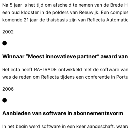
Na 5 jaar is het tijd om afscheid te nemen van de Brede Hi
een oud klooster in de polders van Reeuwijk. Een comple
komende 21 jaar de thuisbasis zijn van Reflecta Automati
2002
Winnaar “Meest innovatieve partner” award van
Reflecta heeft RA-TRADE ontwikkeld met de software van P
was de reden om Reflecta tijdens een conferentie in Port
2006
Aanbieden van software in abonnementsvorm
In het begin werd software in een keer aangeschaft, waa