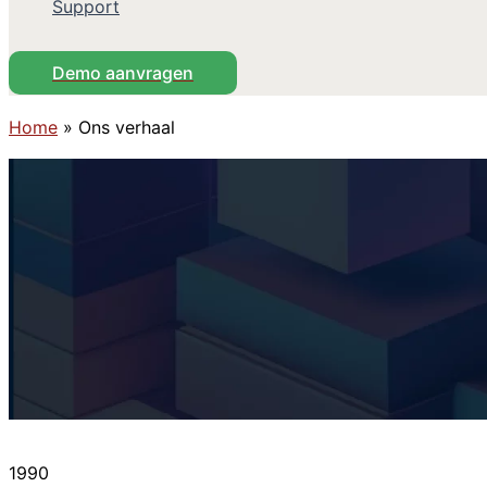
Support
Demo aanvragen
Home
»
Ons verhaal
1990