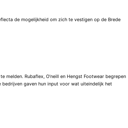
t Reflecta de mogelijkheid om zich te vestigen op de Brede
h te melden. Rubaflex, O’neill en Hengst Footwear begrepen
 bedrijven gaven hun input voor wat uiteindelijk het