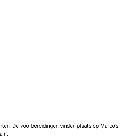
chten. De voorbereidingen vinden plaats op Marco’s
aam.