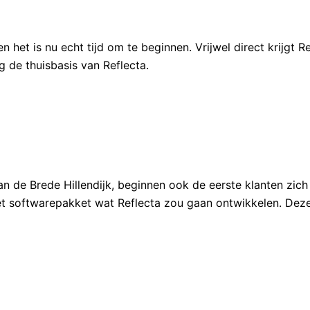
 en het is nu echt tijd om te beginnen. Vrijwel direct krijg
ng de thuisbasis van Reflecta.
an de Brede Hillendijk, beginnen ook de eerste klanten zic
het softwarepakket wat Reflecta zou gaan ontwikkelen. Deze