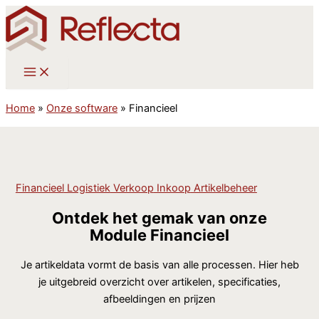
Ga
naar
de
inhoud
Home
»
Onze software
»
Financieel
Financieel
Logistiek
Verkoop
Inkoop
Artikelbeheer
Ontdek het gemak van onze
Module
Financieel
Je artikeldata vormt de basis van alle processen. Hier heb
je uitgebreid overzicht over artikelen, specificaties,
afbeeldingen en prijzen