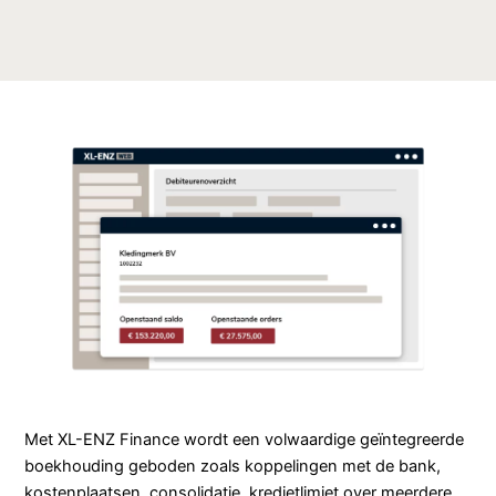
Met XL-ENZ Finance wordt een volwaardige geïntegreerde
boekhouding geboden zoals koppelingen met de bank,
kostenplaatsen, consolidatie, kredietlimiet over meerdere