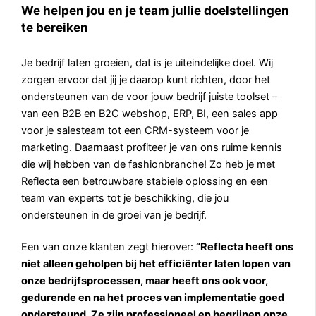
We helpen jou en je team jullie doelstellingen
te bereiken
Je bedrijf laten groeien, dat is je uiteindelijke doel. Wij
zorgen ervoor dat jij je daarop kunt richten, door het
ondersteunen van de voor jouw bedrijf juiste toolset –
van een B2B en B2C webshop, ERP, BI, een sales app
voor je salesteam tot een CRM-systeem voor je
marketing. Daarnaast profiteer je van ons ruime kennis
die wij hebben van de fashionbranche! Zo heb je met
Reflecta een betrouwbare stabiele oplossing en een
team van experts tot je beschikking, die jou
ondersteunen in de groei van je bedrijf.
Een van onze klanten zegt hierover:
“Reflecta heeft ons
niet alleen geholpen bij het efficiënter laten lopen van
onze bedrijfsprocessen, maar heeft ons ook voor,
gedurende en na het proces van implementatie goed
ondersteund. Ze zijn professioneel en begrijpen onze