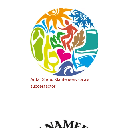
Antar Shoe: Klantenservice als
succesfactor