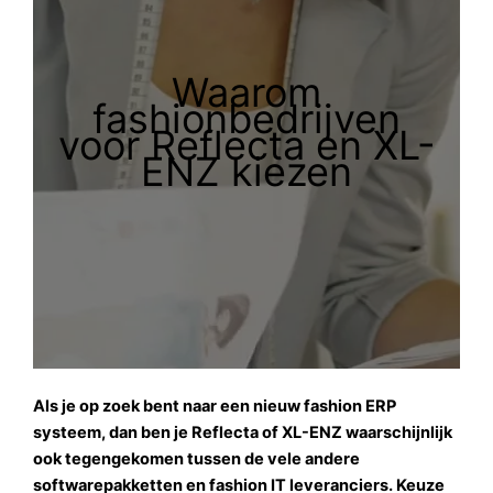
Waarom
fashionbedrijven
voor Reflecta en XL-
ENZ kiezen
Als je op zoek bent naar een nieuw fashion ERP
systeem, dan ben je Reflecta of XL-ENZ waarschijnlijk
ook tegengekomen tussen de vele andere
softwarepakketten en fashion IT leveranciers. Keuze