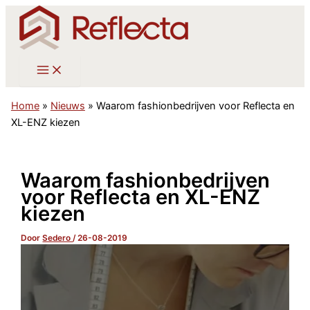
Ga
naar
de
inhoud
Home
»
Nieuws
»
Waarom fashionbedrijven voor Reflecta en
XL-ENZ kiezen
Waarom fashionbedrijven
voor Reflecta en XL-ENZ
kiezen
Door
Sedero
/
26-08-2019