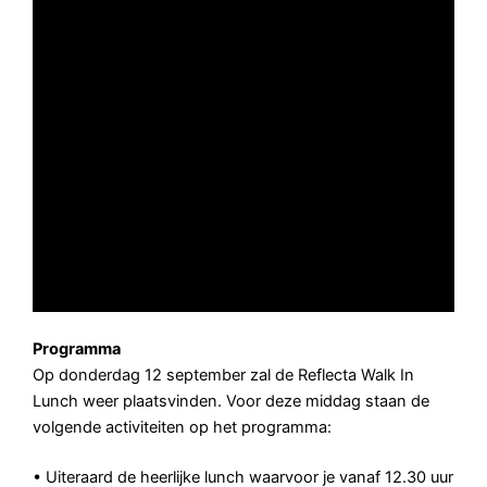
Programma Walk in
Lunch 12
september
Programma
Op donderdag 12 september zal de Reflecta Walk In
Lunch weer plaatsvinden. Voor deze middag staan de
volgende activiteiten op het programma:
• Uiteraard de heerlijke lunch waarvoor je vanaf 12.30 uur