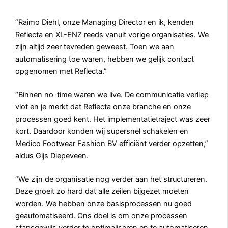
“Raimo Diehl, onze Managing Director en ik, kenden
Reflecta en XL-ENZ reeds vanuit vorige organisaties. We
zijn altijd zeer tevreden geweest. Toen we aan
automatisering toe waren, hebben we gelijk contact
opgenomen met Reflecta.”
“Binnen no-time waren we live. De communicatie verliep
vlot en je merkt dat Reflecta onze branche en onze
processen goed kent. Het implementatietraject was zeer
kort. Daardoor konden wij supersnel schakelen en
Medico Footwear Fashion BV efficiënt verder opzetten,”
aldus Gijs Diepeveen.
“We zijn de organisatie nog verder aan het structureren.
Deze groeit zo hard dat alle zeilen bijgezet moeten
worden. We hebben onze basisprocessen nu goed
geautomatiseerd. Ons doel is om onze processen
stapsgewijs verder te optimaliseren en te automatiseren.