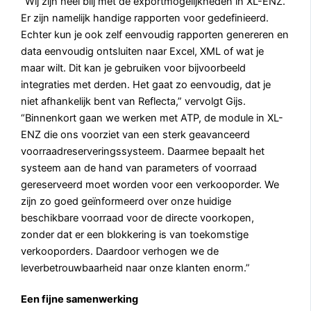
“Wij zijn heel blij met de exportmogelijkheden in XL-ENZ.
Er zijn namelijk handige rapporten voor gedefinieerd.
Echter kun je ook zelf eenvoudig rapporten genereren en
data eenvoudig ontsluiten naar Excel, XML of wat je
maar wilt. Dit kan je gebruiken voor bijvoorbeeld
integraties met derden. Het gaat zo eenvoudig, dat je
niet afhankelijk bent van Reflecta,” vervolgt Gijs.
“Binnenkort gaan we werken met ATP, de module in XL-
ENZ die ons voorziet van een sterk geavanceerd
voorraadreserveringssysteem. Daarmee bepaalt het
systeem aan de hand van parameters of voorraad
gereserveerd moet worden voor een verkooporder. We
zijn zo goed geïnformeerd over onze huidige
beschikbare voorraad voor de directe voorkopen,
zonder dat er een blokkering is van toekomstige
verkooporders. Daardoor verhogen we de
leverbetrouwbaarheid naar onze klanten enorm.”
Een fijne samenwerking