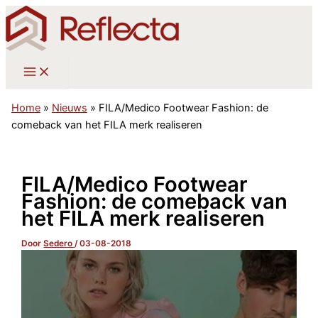
Ga
naar
de
inhoud
Home
»
Nieuws
»
FILA/Medico Footwear Fashion: de
comeback van het FILA merk realiseren
FILA/Medico Footwear
Fashion: de comeback van
het FILA merk realiseren
Door
Sedero
/
03-08-2018