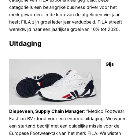
categorie van FILA exponentieel gegroeid. Deze
categorie is een belangrijke business driver voor het
merk geworden. In de loop van de afgelopen vier jaar
heeft FILA zijn groei ieder jaar verdubbeld. FILA streeft
wereldwijd naar een jaarlijkse groei van 10% tot 2020.
Uitdaging
Gijs
Diepeveen, Supply Chain Manager
: “Medico Footwear
Fashion BV stond voor een enorme uitdaging. We waren
een startend bedrijf met een duidelijke missie voor de
Europese Footwear-tak van het merk FILA. We wisten