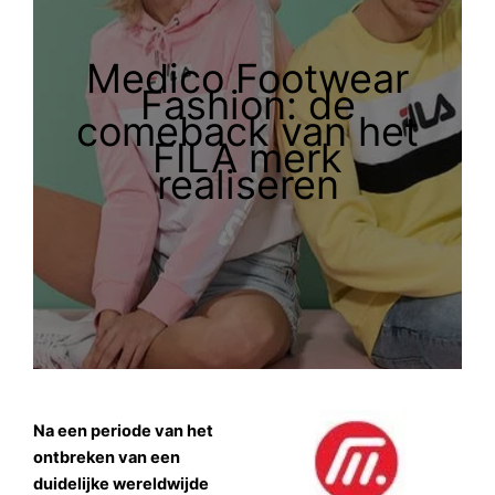
Medico Footwear
Fashion: de
comeback van het
FILA merk
realiseren
Na een periode van het
ontbreken van een
duidelijke wereldwijde