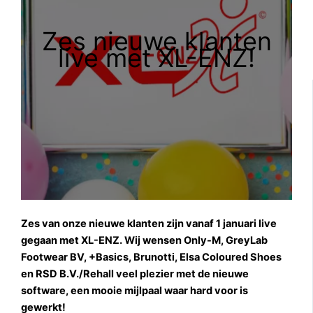
Zes nieuwe klanten
live met XL-ENZ!
Zes van onze nieuwe klanten zijn vanaf 1 januari live
gegaan met XL-ENZ. Wij wensen Only-M, GreyLab
Footwear BV, +Basics, Brunotti, Elsa Coloured Shoes
en RSD B.V./Rehall veel plezier met de nieuwe
software, een mooie mijlpaal waar hard voor is
gewerkt!