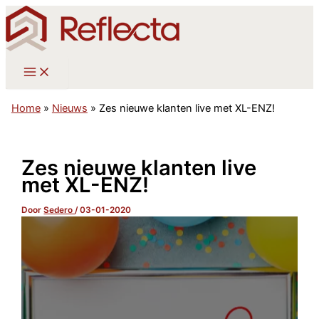
Ga
naar
de
inhoud
Home
»
Nieuws
»
Zes nieuwe klanten live met XL-ENZ!
Zes nieuwe klanten live
met XL-ENZ!
Door
Sedero
/
03-01-2020