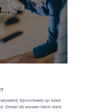
at…
Z?
nalyseerd, bijvoorbeeld op basis
e.d. Omdat de wensen hierin sterk