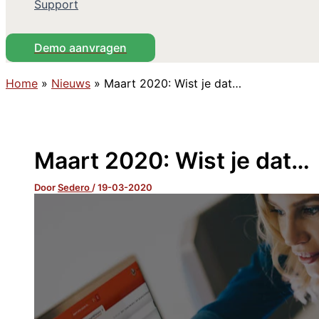
Support
Demo aanvragen
Home
»
Nieuws
»
Maart 2020: Wist je dat…
Maart 2020: Wist je dat…
Door
Sedero
/
19-03-2020