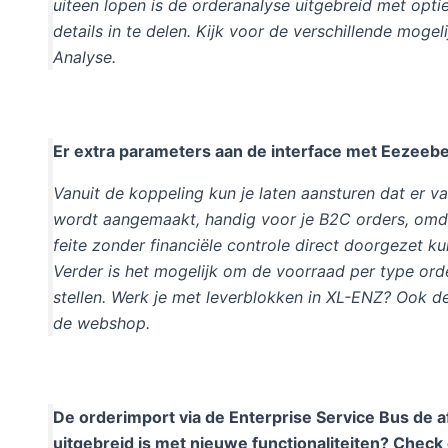
uiteen lopen is de orderanalyse uitgebreid met opti
details in te delen. Kijk voor de verschillende mog
Analyse.
Er extra parameters aan de interface met Eezeeb
Vanuit de koppeling kun je laten aansturen dat er v
wordt aangemaakt, handig voor je B2C orders, omdat
feite zonder financiële controle direct doorgezet k
Verder is het mogelijk om de voorraad per type orde
stellen. Werk je met leverblokken in XL-ENZ? Ook d
de webshop.
De orderimport via de Enterprise Service Bus de 
uitgebreid is met nieuwe functionaliteiten? Check 