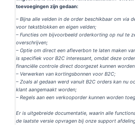
toevoegingen zijn gedaan:
– Bijna alle velden in de order beschikbaar om via 
voor tekstblokken en eigen velden;
– Functies om bijvoorbeeld orderkorting op nul te z
overschrijven;
– Optie om direct een afleverbon te laten maken v
is specifiek voor B2C interessant, omdat deze orders
financiële controle direct doorgezet kunnen worden
– Verwerken van kortingsbonnen voor B2C;
– Zoals al gedaan werd vanuit B2C orders kan nu o
klant aangemaakt worden;
– Regels aan een verkooporder kunnen worden toe
Er is uitgebreide documentatie, waarin alle function
de laatste versie opvragen bij onze support afdeling