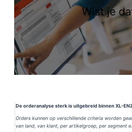
Wist je d
De orderanalyse sterk is uitgebreid binnen XL-EN
Orders kunnen op verschillende criteria worden gea
van land, van klant, per artikelgroep, per segment 