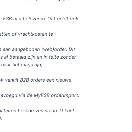
de ESB aan te leveren. Dat geldt ook
etten of vrachtkosten te
an een aangeboden (web)order. Dit
 al betaald zijn en in feite zonder
 naar het magazijn;
ok vanuit B2B orders een nieuwe
gevoegd via de MyESB orderimport.
aliteiten beschreven staan. U kunt
.