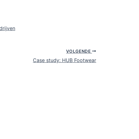
drijven
VOLGENDE
Case study: HUB Footwear