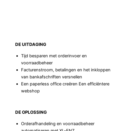
DE UITDAGING
Tijd besparen met orderinvoer en
voorraadbeheer
Facturenstroom, betalingen en het inkloppen
van bankafschriften versnellen
Een paperless office creëren Een efficiëntere
webshop
DE OPLOSSING
Orderafhandeling en voorraadbeheer
automatiseren met XL-ENZ