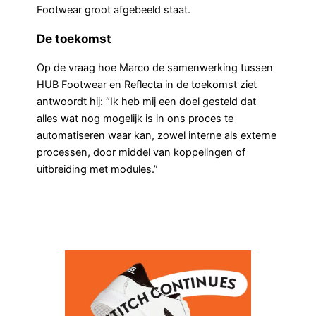
Footwear groot afgebeeld staat.
De toekomst
Op de vraag hoe Marco de samenwerking tussen
HUB Footwear en Reflecta in de toekomst ziet
antwoordt hij: “Ik heb mij een doel gesteld dat
alles wat nog mogelijk is in ons proces te
automatiseren waar kan, zowel interne als externe
processen, door middel van koppelingen of
uitbreiding met modules.”