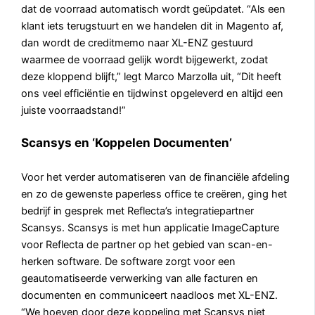
dat de voorraad automatisch wordt geüpdatet. “Als een
klant iets terugstuurt en we handelen dit in Magento af,
dan wordt de creditmemo naar XL-ENZ gestuurd
waarmee de voorraad gelijk wordt bijgewerkt, zodat
deze kloppend blijft,” legt Marco Marzolla uit, “Dit heeft
ons veel efficiëntie en tijdwinst opgeleverd en altijd een
juiste voorraadstand!”
Scansys en ‘Koppelen Documenten’
Voor het verder automatiseren van de financiële afdeling
en zo de gewenste paperless office te creëren, ging het
bedrijf in gesprek met Reflecta’s integratiepartner
Scansys. Scansys is met hun applicatie ImageCapture
voor Reflecta de partner op het gebied van scan-en-
herken software. De software zorgt voor een
geautomatiseerde verwerking van alle facturen en
documenten en communiceert naadloos met XL-ENZ.
“We hoeven door deze koppeling met Scansys niet