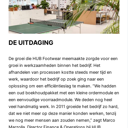
DE UITDAGING
De groei die HUB Footwear meemaakte zorgde voor een
groei in werkzaamheden binnen het bedrijf. Het
afhandelen van processen kostte steeds meer tijd en
werk, waardoor het bedrijf op zoek ging naar een
oplossing om een efficiëntieslag te maken. “We hadden
een oud boekhoudpakket met een kleine ordermodule en
een eenvoudige voorraadmodule. We deden nog heel
veel handmatig werk. In 2011 groeide het bedrijf zo hard,
dat we niet meer op deze manier konden werken, tenzij
we nog meer mensen aan zouden nemen,” zegt Marco
Marzolla, Director Finance & Operations bij HUB