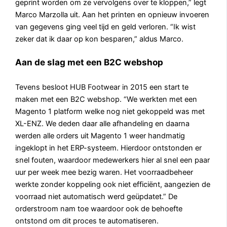
geprint worden om ze vervolgens over te kloppen,” legt
Marco Marzolla uit. Aan het printen en opnieuw invoeren
van gegevens ging veel tijd en geld verloren. “Ik wist
zeker dat ik daar op kon besparen,” aldus Marco.
Aan de slag met een B2C webshop
Tevens besloot HUB Footwear in 2015 een start te
maken met een B2C webshop. “We werkten met een
Magento 1 platform welke nog niet gekoppeld was met
XL-ENZ. We deden daar alle afhandeling en daarna
werden alle orders uit Magento 1 weer handmatig
ingeklopt in het ERP-systeem. Hierdoor ontstonden er
snel fouten, waardoor medewerkers hier al snel een paar
uur per week mee bezig waren. Het voorraadbeheer
werkte zonder koppeling ook niet efficiënt, aangezien de
voorraad niet automatisch werd geüpdatet.” De
orderstroom nam toe waardoor ook de behoefte
ontstond om dit proces te automatiseren.