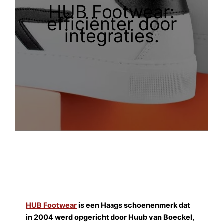
HUB Footwear:
efficiënter door
integraties.
HUB Footwear
is een Haags schoenenmerk dat
in 2004 werd opgericht door Huub van Boeckel,