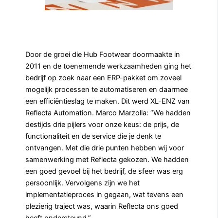
Door de groei die Hub Footwear doormaakte in
2011 en de toenemende werkzaamheden ging het
bedrijf op zoek naar een ERP-pakket om zoveel
mogelijk processen te automatiseren en daarmee
een efficiëntieslag te maken. Dit werd XL-ENZ van
Reflecta Automation. Marco Marzolla: “We hadden
destijds drie pijlers voor onze keus: de prijs, de
functionaliteit en de service die je denk te
ontvangen. Met die drie punten hebben wij voor
samenwerking met Reflecta gekozen. We hadden
een goed gevoel bij het bedrijf, de sfeer was erg
persoonlijk. Vervolgens zijn we het
implementatieproces in gegaan, wat tevens een
plezierig traject was, waarin Reflecta ons goed
heeft ondersteund.”