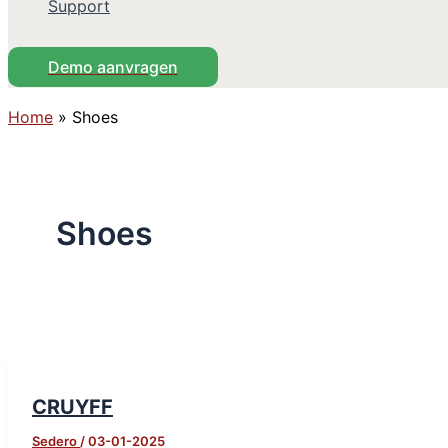
Support
Demo aanvragen
Home
»
Shoes
Shoes
CRUYFF
Sedero
/
03-01-2025