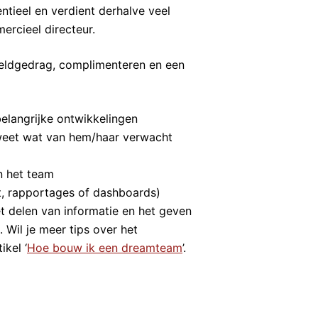
ntieel en verdient derhalve veel
rcieel directeur.
eeldgedrag, complimenteren en een
elangrijke ontwikkelingen
 weet wat van hem/haar verwacht
n het team
et, rapportages of dashboards)
t delen van informatie en het geven
n. Wil je meer tips over het
kel ‘
Hoe bouw ik een dreamteam
’.