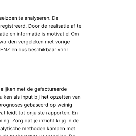
seizoen te analyseren. De
gistreerd. Door de realisatie af te
atie en informatie is motivatie! Om
e worden vergeleken met vorige
L-ENZ en dus beschikbaar voor
gelijken met de gefactureerde
iken als input bij het opzetten van
prognoses gebaseerd op weinig
t leidt tot onjuiste rapporten. En
ng. Zorg dat je inzicht krijg in de
analytische methoden kampen met