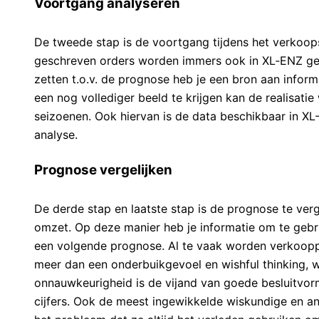
Voortgang analyseren
De tweede stap is de voortgang tijdens het verkoop
geschreven orders worden immers ook in XL‑ENZ gere
zetten t.o.v. de prognose heb je een bron aan inform
een nog vollediger beeld te krijgen kan de realisati
seizoenen. Ook hiervan is de data beschikbaar in X
analyse.
Prognose vergelijken
De derde stap en laatste stap is de prognose te ver
omzet. Op deze manier heb je informatie om te gebru
een volgende prognose. Al te vaak worden verkoop
meer dan een onderbuikgevoel en wishful thinking, wa
onnauwkeurigheid is de vijand van goede besluitvormi
cijfers. Ook de meest ingewikkelde wiskundige en 