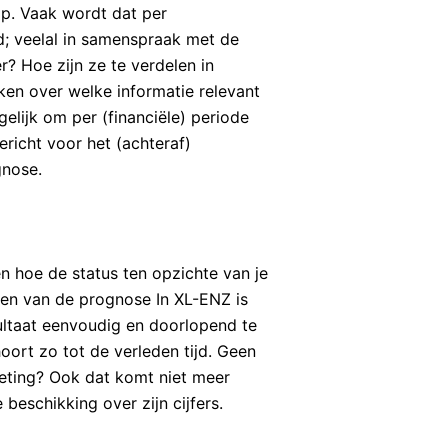
op. Vaak wordt dat per
gd; veelal in samenspraak met de
r? Hoe zijn ze te verdelen in
en over welke informatie relevant
gelijk om per (financiële) periode
richt voor het (achteraf)
gnose.
n hoe de status ten opzichte van je
gen van de prognose In XL-ENZ is
sultaat eenvoudig en doorlopend te
oort zo tot de verleden tijd. Geen
eeting? Ook dat komt niet meer
eschikking over zijn cijfers.