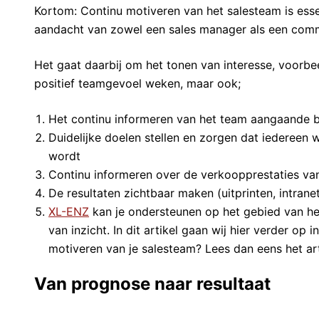
Kortom: Continu motiveren van het salesteam is esse
aandacht van zowel een sales manager als een comme
Het gaat daarbij om het tonen van interesse, voorb
positief teamgevoel weken, maar ook;
Het continu informeren van het team aangaande b
Duidelijke doelen stellen en zorgen dat iedereen
wordt
Continu informeren over de verkoopprestaties va
De resultaten zichtbaar maken (uitprinten, intran
XL-ENZ
kan je ondersteunen op het gebied van he
van inzicht. In dit artikel gaan wij hier verder op i
motiveren van je salesteam? Lees dan eens het arti
Van prognose naar resultaat