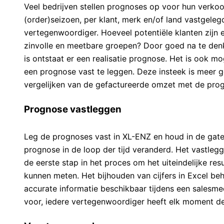
Veel bedrijven stellen prognoses op voor hun verko
(order)seizoen, per klant, merk en/of land vastgele
vertegenwoordiger. Hoeveel potentiële klanten zijn e
zinvolle en meetbare groepen? Door goed na te denk
is ontstaat er een realisatie prognose. Het is ook mo
een prognose vast te leggen. Deze insteek is meer ge
vergelijken van de gefactureerde omzet met de pro
Prognose vastleggen
Leg de prognoses vast in XL-ENZ en houd in de gate
prognose in de loop der tijd veranderd. Het vastleg
de eerste stap in het proces om het uiteindelijke re
kunnen meten. Het bijhouden van cijfers in Excel beh
accurate informatie beschikbaar tijdens een salesm
voor, iedere vertegenwoordiger heeft elk moment de b