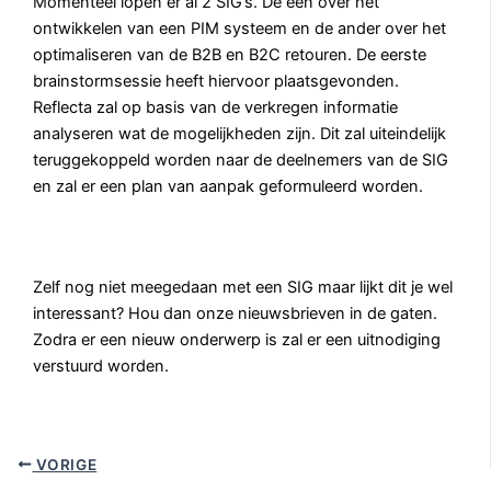
Momenteel lopen er al 2 SIG’s. De een over het
ontwikkelen van een PIM systeem en de ander over het
optimaliseren van de B2B en B2C retouren. De eerste
brainstormsessie heeft hiervoor plaatsgevonden.
Reflecta zal op basis van de verkregen informatie
analyseren wat de mogelijkheden zijn. Dit zal uiteindelijk
teruggekoppeld worden naar de deelnemers van de SIG
en zal er een plan van aanpak geformuleerd worden.
Zelf nog niet meegedaan met een SIG maar lijkt dit je wel
interessant? Hou dan onze nieuwsbrieven in de gaten.
Zodra er een nieuw onderwerp is zal er een uitnodiging
verstuurd worden.
VORIGE