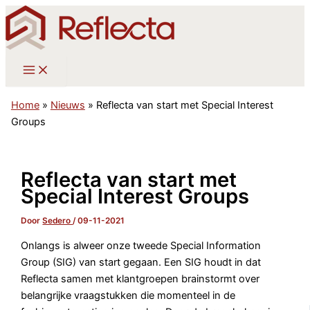
Ga
naar
de
inhoud
Home
»
Nieuws
»
Reflecta van start met Special Interest
Groups
Reflecta van start met
Special Interest Groups
Door
Sedero
/
09-11-2021
Onlangs is alweer onze tweede Special Information
Group (SIG) van start gegaan. Een SIG houdt in dat
Reflecta samen met klantgroepen brainstormt over
belangrijke vraagstukken die momenteel in de