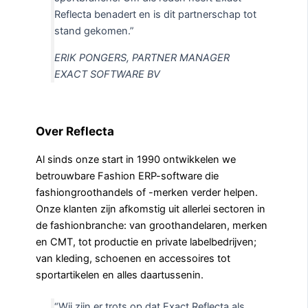
Reflecta benadert en is dit partnerschap tot
stand gekomen.”
ERIK PONGERS, PARTNER MANAGER
EXACT SOFTWARE BV
Over Reflecta
Al sinds onze start in 1990 ontwikkelen we
betrouwbare Fashion ERP-software die
fashiongroothandels of -merken verder helpen.
Onze klanten zijn afkomstig uit allerlei sectoren in
de fashionbranche: van groothandelaren, merken
en CMT, tot productie en private labelbedrijven;
van kleding, schoenen en accessoires tot
sportartikelen en alles daartussenin.
“Wij zijn er trots op dat Exact Reflecta als