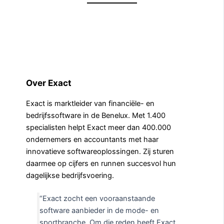
Over Exact
Exact is marktleider van financiële- en
bedrijfssoftware in de Benelux. Met 1.400
specialisten helpt Exact meer dan 400.000
ondernemers en accountants met haar
innovatieve softwareoplossingen. Zij sturen
daarmee op cijfers en runnen succesvol hun
dagelijkse bedrijfsvoering.
“Exact zocht een vooraanstaande
software aanbieder in de mode- en
sportbranche. Om die reden heeft Exact