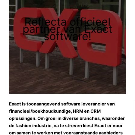
Reflecta officieel
partner van Exact
software!
Exact is toonaangevend software leverancier van
financieel/boekhoudkundige, HRM en CRM
oplossingen. Om groei in diverse branches, waaronder
de fashion industrie, na te streven kiest Exact er voor
om samen te werken met vooraanstaande aanbieders