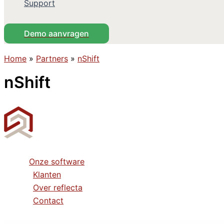
Support
Demo aanvragen
Home
»
Partners
»
nShift
nShift
Onze software
Klanten
Over reflecta
Contact