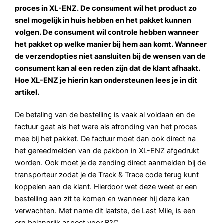
proces in XL-ENZ. De consument wil het product zo
snel mogelijk in huis hebben en het pakket kunnen
volgen. De consument wil controle hebben wanneer
het pakket op welke manier bij hem aan komt. Wanneer
de verzendopties niet aansluiten bij de wensen van de
consument kan al een reden zijn dat de klant afhaakt.
Hoe XL-ENZ je hierin kan ondersteunen lees je in dit
artikel.
De betaling van de bestelling is vaak al voldaan en de
factuur gaat als het ware als afronding van het proces
mee bij het pakket. De factuur moet dan ook direct na
het gereedmelden van de pakbon in XL-ENZ afgedrukt
worden. Ook moet je de zending direct aanmelden bij de
transporteur zodat je de Track & Trace code terug kunt
koppelen aan de klant. Hierdoor wet deze weet er een
bestelling aan zit te komen en wanneer hij deze kan
verwachten. Met name dit laatste, de Last Mile, is een
erg belangrijk aspect voor B2C.