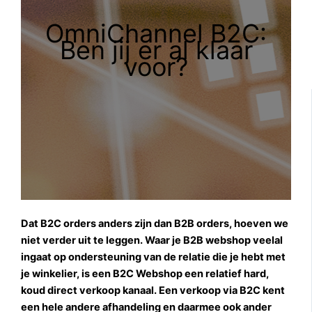
OmniChannel B2C:
Ben jij er al klaar
voor?
Dat B2C orders anders zijn dan B2B orders, hoeven we
niet verder uit te leggen. Waar je B2B webshop veelal
ingaat op ondersteuning van de relatie die je hebt met
je winkelier, is een B2C Webshop een relatief hard,
koud direct verkoop kanaal. Een verkoop via B2C kent
een hele andere afhandeling en daarmee ook ander