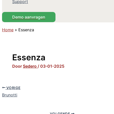
Support
Demo aanvragen
Home
»
Essenza
Essenza
Door
Sedero
/
03-01-2025
VORIGE
Brunotti
VOLGENDE